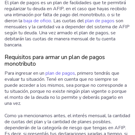
El plan de pagos es un plan de facilidades que te permitirá
regularizar tu deuda en AFIP, en el caso que hayas recibido
una intimación por falta de pago del monotributo, o si te
dieron la
baja de oficio
. Las cuotas del
plan de pagos
son
mensuales y la cantidad va a depender del sistema de AFIP
según tu deuda. Una vez armado el plan de pagos, se
debitarán las cuotas de manera mensual de tu cuenta
bancaria.
Requisitos para armar un plan de pagos
monotributo
Para ingresar en un
plan de pagos
, primero tendrás que
evaluar tu situación. Tené en cuenta que no siempre se
puede acceder a los mismos, sea porque no corresponde a
tu situación, porque no existe ningún plan vigente o porque
el monto de la deuda no lo permite y deberás pagarlo en
una vez.
Como ya mencionamos antes, el interés mensual, la cantidad
de cuotas del plan y la cantidad de planes posibles,
dependerán de la categoría de riesgo que tengas en AFIP.
Es decir, si presentás tus declaraciones juradas a tiempo, si