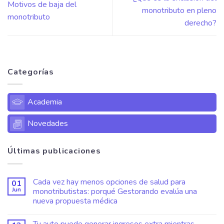
Motivos de baja del
monotributo en pleno
monotributo
derecho?
Categorías
Academia
Novedades
Últimas publicaciones
Cada vez hay menos opciones de salud para
01
Jun
monotributistas: porqué Gestorando evalúa una
nueva propuesta médica
Tu auto puede generar ingresos extra mientras