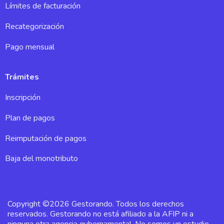
Límites de facturación
Recategorización
Pago mensual
Trámites
Inscripción
Plan de pagos
Reimputación de pagos
Baja del monotributo
Copyright ©2026 Gestorando. Todos los derechos
reservados. Gestorando no está afiliado a la AFIP ni a
ninguna otra agencia gubernamental. No somos un estudio