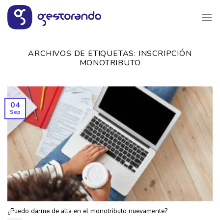
Saltar
al
contenido
ARCHIVOS DE ETIQUETAS:
INSCRIPCIÓN
MONOTRIBUTO
04
Sep
¿Puedo darme de alta en el monotributo nuevamente?