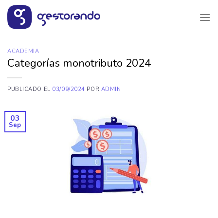
Saltar
al
contenido
ACADEMIA
Categorías monotributo 2024
PUBLICADO EL
03/09/2024
POR
ADMIN
03
Sep