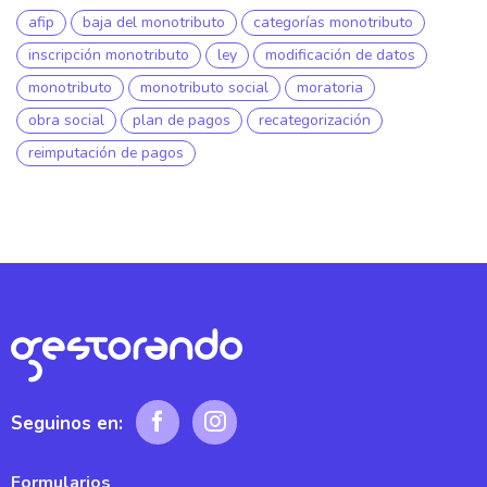
afip
baja del monotributo
categorías monotributo
inscripción monotributo
ley
modificación de datos
monotributo
monotributo social
moratoria
obra social
plan de pagos
recategorización
reimputación de pagos
Seguinos en:
Formularios