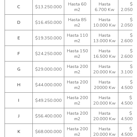
Hasta 60
Hasta
$
C
$13.250.000
m2
6.700 Kw
2.050.
Hasta 85
Hasta
$
D
$16.450.000
m2
10.000 Kw
2.050.
Hasta 110
Hasta
$
E
$19.350.000
m2
13.000 Kw
2.600.
Hasta 150
Hasta
$
F
$24.250.000
m2
16.500 Kw
2.600.
Hasta 200
Hasta
$
G
$29.000.000
m2
20.000 Kw
3.100.
Hasta 200
Hasta
$
H
$44.000.000
m2
20000 Kw
4.500.
Hasta 200
Hasta
$
I
$49.250.000
m2
20.000 Kw
4.500.
Hasta 200
Hasta
$
J
$56.400.000
m2
20.000 Kw
4.500.
Hasta 200
Hasta
$
K
$68.000.000
m2
20.000 Kw
4.500.