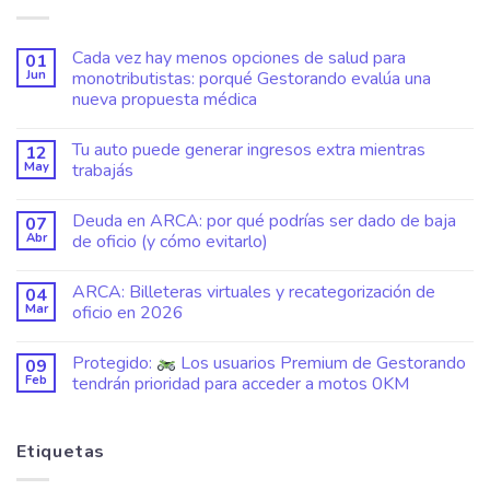
Cada vez hay menos opciones de salud para
01
Jun
monotributistas: porqué Gestorando evalúa una
nueva propuesta médica
Tu auto puede generar ingresos extra mientras
12
May
trabajás
Deuda en ARCA: por qué podrías ser dado de baja
07
Abr
de oficio (y cómo evitarlo)
ARCA: Billeteras virtuales y recategorización de
04
Mar
oficio en 2026
Protegido:
Los usuarios Premium de Gestorando
09
Feb
tendrán prioridad para acceder a motos 0KM
Etiquetas